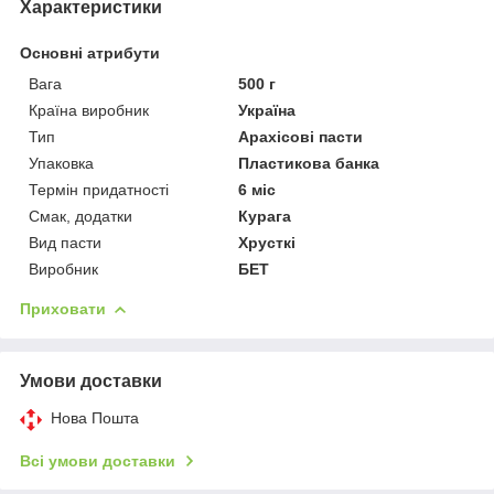
Характеристики
Основні атрибути
Вага
500 г
Країна виробник
Україна
Тип
Арахісові пасти
Упаковка
Пластикова банка
Термін придатності
6 міс
Смак, додатки
Курага
Вид пасти
Хрусткі
Виробник
БЕТ
Приховати
Умови доставки
Нова Пошта
Всі умови доставки