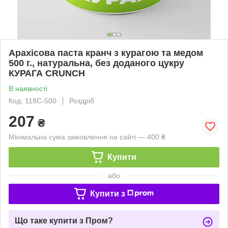
Арахісова паста кранч з курагою та медом
500 г., натуральна, без доданого цукру
КУРАГА CRUNCH
В наявності
Код: 118C-500
Роздріб
207
₴
Мінімальна сума замовлення на сайті — 400 ₴
Купити
або
Купити з
Що таке купити з Пром?