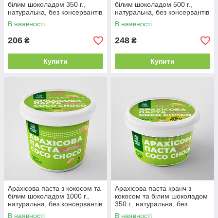
білим шоколадом 350 г.,
білим шоколадом 500 г.,
натуральна, без консервантів
натуральна, без консервантів
та домішок COCO CHOCO
та домішок COCO CHOCO
В наявності
В наявності
206
248
₴
₴
Купити
Купити
Арахісова паста з кокосом та
Арахісова паста кранч з
білим шоколадом 1000 г.,
кокосом та білим шоколадом
натуральна, без консервантів
350 г., натуральна, без
та домішок COCO CHOCO
консервантів COCO CHOCO
В наявності
В наявності