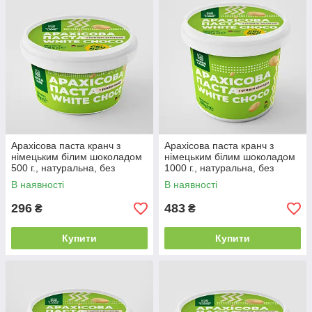
Арахісова паста кранч з
Арахісова паста кранч з
німецьким білим шоколадом
німецьким білим шоколадом
500 г., натуральна, без
1000 г., натуральна, без
консервантів WHITE CHOCO
консервантів WHITE CHOCO
В наявності
В наявності
CRUNCH
CRUNCH
296
483
₴
₴
Купити
Купити