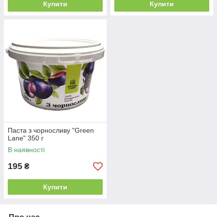
Купити
Купити
Паста з чорносливу "Green
Lane" 350 г
В наявності
195
₴
Купити