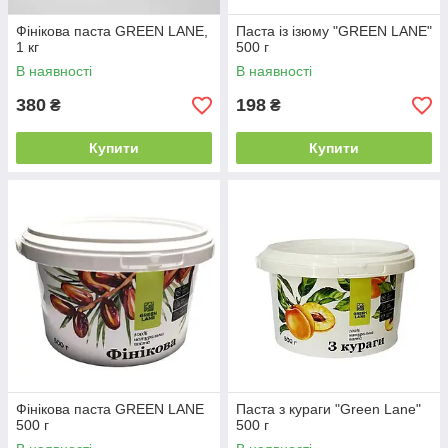
Фінікова паста GREEN LANE,
Паста із ізюму "GREEN LANE"
1 кг
500 г
В наявності
В наявності
380
198
₴
₴
Купити
Купити
Фінікова паста GREEN LANE
Паста з кураги "Green Lane"
500 г
500 г