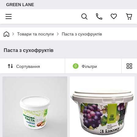
GREEN LANE
Товари та послуги
Паста з сухофруктів
Паста з сухофруктів
Сортування
0
Фільтри