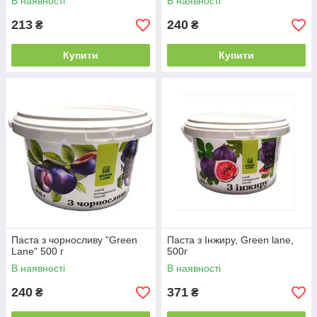
В наявності
В наявності
213
240
₴
₴
Купити
Купити
Паста з чорносливу "Green
Паста з Інжиру, Green lane,
Lane" 500 г
500г
В наявності
В наявності
240
371
₴
₴