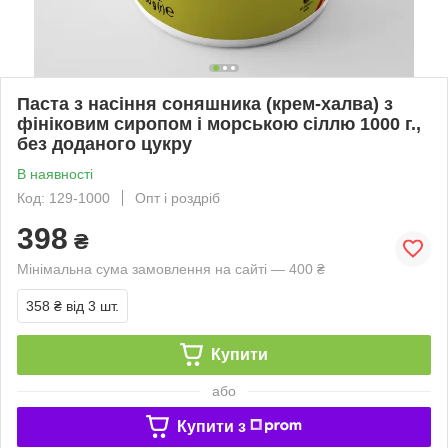
Паста з насіння соняшника (крем-халва) з
фініковим сиропом і морською сіллю 1000 г.,
без доданого цукру
В наявності
Код: 129-1000
Опт і роздріб
398
₴
Мінімальна сума замовлення на сайті — 400 ₴
358 ₴
від 3 шт.
Купити
або
Купити з