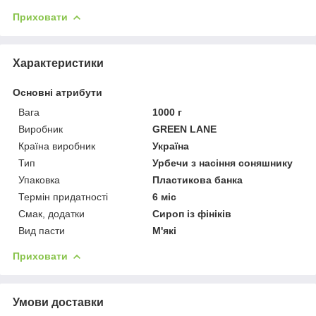
Приховати
Характеристики
Основні атрибути
Вага
1000 г
Виробник
GREEN LANE
Країна виробник
Україна
Тип
Урбечи з насіння соняшнику
Упаковка
Пластикова банка
Термін придатності
6 міс
Смак, додатки
Сироп із фініків
Вид пасти
М'які
Приховати
Умови доставки