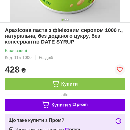
Арахісова паста з фініковим сиропом 1000 г.,
натуральна, без доданого цукру, без
консервантів DATE ​​SYRUP
В наявності
Код: 115-1000
Роздріб
428
₴
Купити
або
Купити з
Що таке купити з Пром?
Замовлення під захистом