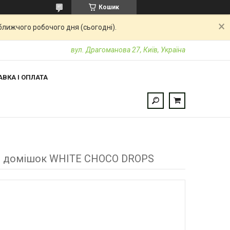
Кошик
ближчого робочого дня (сьогодні).
вул. Драгоманова 27, Київ, Україна
ВКА І ОПЛАТА
ів і домішок WHITE CHOCO DROPS