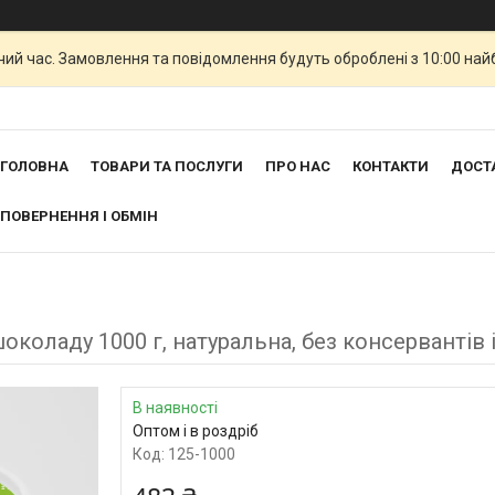
чий час. Замовлення та повідомлення будуть оброблені з 10:00 най
ГОЛОВНА
ТОВАРИ ТА ПОСЛУГИ
ПРО НАС
КОНТАКТИ
ДОСТА
ПОВЕРНЕННЯ І ОБМІН
шоколаду 1000 г, натуральна, без консервант
В наявності
Оптом і в роздріб
Код:
125-1000