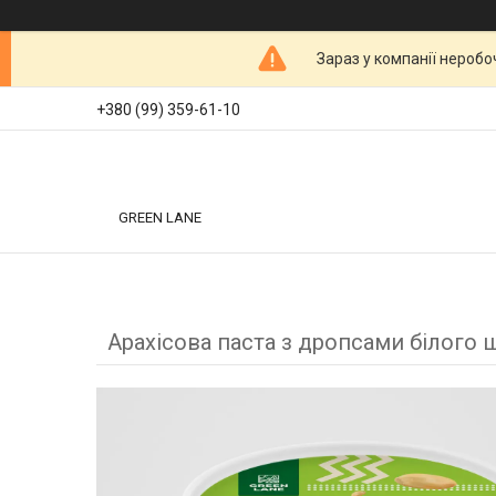
Зараз у компанії неробо
+380 (99) 359-61-10
GREEN LANE
Арахісова паста з дропсами білого 