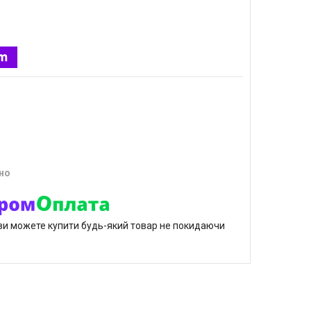
но
р ви можете купити будь-який товар не покидаючи