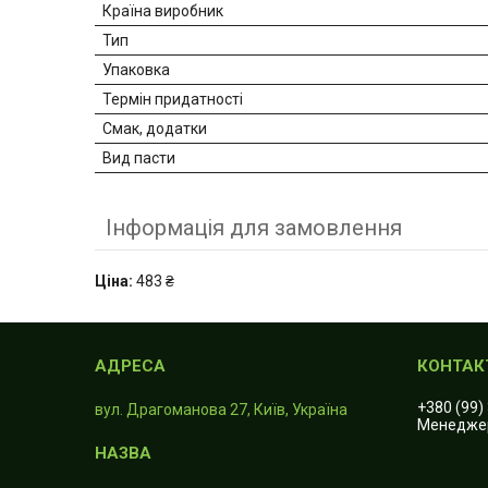
Країна виробник
Тип
Упаковка
Термін придатності
Смак, додатки
Вид пасти
Інформація для замовлення
Ціна:
483 ₴
+380 (99)
вул. Драгоманова 27, Київ, Україна
Менедже