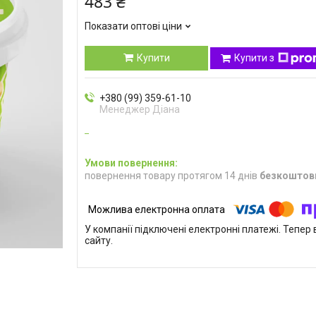
483 ₴
Показати оптові ціни
Купити
Купити з
+380 (99) 359-61-10
Менеджер Діана
повернення товару протягом 14 днів
безкоштов
У компанії підключені електронні платежі. Тепе
сайту.