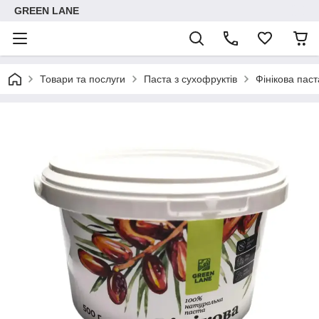
GREEN LANE
Товари та послуги
Паста з сухофруктів
Фінікова пас